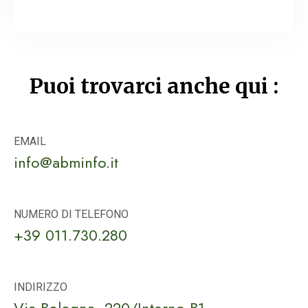
Puoi trovarci anche qui :
EMAIL
info@abminfo.it
NUMERO DI TELEFONO
+39 011.730.280
INDIRIZZO
Via Bologna, 220/Interno B1